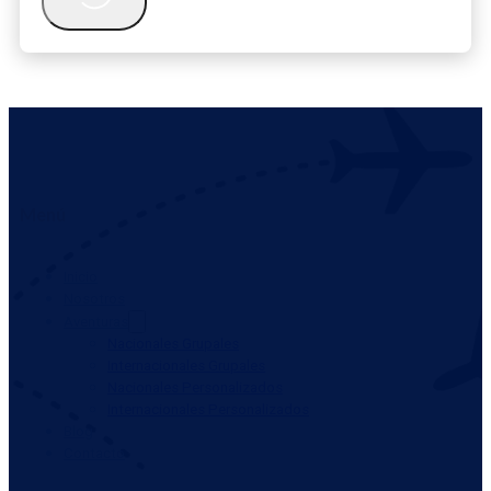
Menú
Inicio
Nosotros
Aventuras
Nacionales Grupales
Internacionales Grupales
Nacionales Personalizados
Internacionales Personalizados
Blog
Contacto