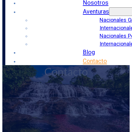
Nosotros
Aventuras
Nacionales G
Internacional
Nacionales P
Internaciona
Blog
Contacto
Contacto