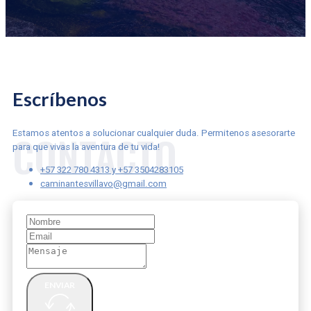
Escríbenos
CONTACTO
Estamos atentos a solucionar cualquier duda. Permitenos asesorarte
para que vivas la aventura de tu vida!
+57 322 780 4313 y +57 3504283105
caminantesvillavo@gmail.com
ENVIAR