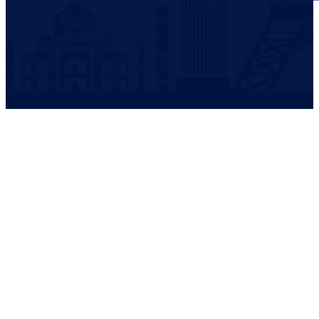
Caminantes y
Aventureros
Desarrollado con
por
Evoluciona Digital