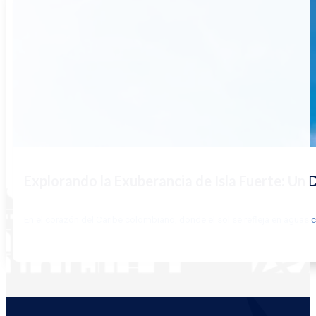
Explorando la Exuberancia de Isla Fuerte: Un
En el corazón del Caribe colombiano, donde el sol se refleja en aguas c
LEER MÁS