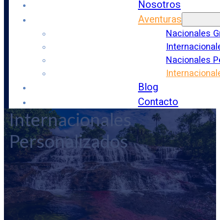
Nosotros
Aventuras
Nacionales G
Internacional
Nacionales P
Internaciona
Blog
Contacto
Internacionales
Personalizados