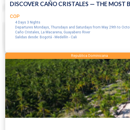
DISCOVER CAÑO CRISTALES — THE MOST B
COP
4 Days 3 Nights
Departures Mondays, Thursdays and Saturdays from May 29th to Octo
Caño Cristales, La Macarena, Guayabero River
Salidas desde: Bogotá - Medellín - Cali
RESERVAR
Republica Dominicana