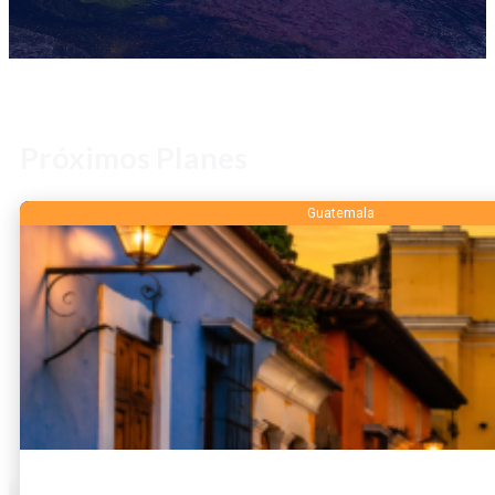
Próximos Planes
DESTINOS
Guatemala