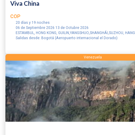
Viva China
COP
20 días y 19 noches
06 de Septiembre 2026 13 de Octubre 2026
ESTAMBUL, HONG KONG, GUILIN,YANGSHUO,SHANGHÁI,SUZHOU, HANGZ
Salidas desde: Bogotá (Aeropuerto internacional el Dorado)
RESERVAR
Venezuela