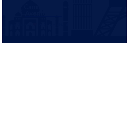
Caminantes y
Aventureros
Desarrollado con
por
Evoluciona Digital