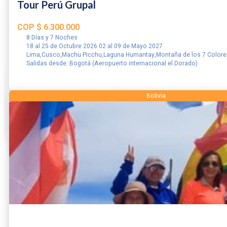
Tour Perú Grupal
COP
$
6.300.000
8 Días y 7 Noches
18 al 25 de Octubre 2026 02 al 09 de Mayo 2027
Lima,Cusco,Machu Picchu,Laguna Humantay,Montaña de los 7 Colore
Salidas desde: Bogotá (Aeropuerto internacional el Dorado)
RESERVAR
Bolivia