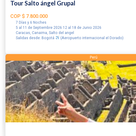
Tour Salto ángel Grupal
COP
$
7.800.000
7 Días y 6 Noches
5 al 11 de Septiembre 2026 12 al 18 de Junio 2026
Caracas, Canaima, Salto del angel
Salidas desde: Bogotá
(Aeropuerto internacional el Dorado)
RESERVAR
Perú