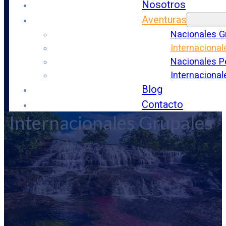
Nosotros
Aventuras
Nacionales G
Internacional
Nacionales P
Internaciona
Blog
Contacto
Internacionales Grupales