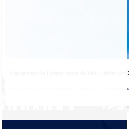
Explorando la Exuberancia de Isla Fuerte: Un
En el corazón del Caribe colombiano, donde el sol se refleja en aguas c
LEER MÁS