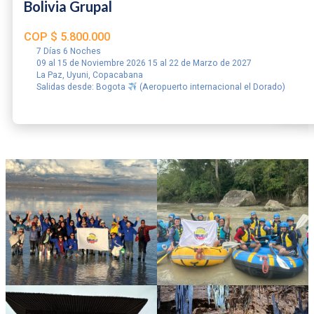
Bolivia Grupal
COP
$
5.800.000
7 Días 6 Noches
09 al 15 de Noviembre 2026 15 al 22 de Marzo de 2027
La Paz, Uyuni, Copacabana
Salidas desde: Bogota
(Aeropuerto internacional el Dorado)
RESERVAR