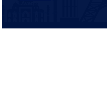
Aventureros
Desarrollado con
por
Evoluciona Digital