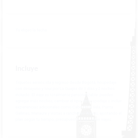
RESERVAR
Tu eliges la fecha
Incluye
Tiquetes aéreos ida y regreso desde Bogotá, hospedaje
con desayuno y tour por La Guajira de 3 días y 2 noches
incluido. El viaje es totalmente personalizable: puedes
agregar más noches, cambiar el tipo de hospedaje o incluir
experiencias adicionales como Cabo de la Vela, Punta
Gallinas, Manaure y visitas a rancherías Wayuu, ajustando el
plan según tu tiempo, presupuesto y con quién viajes.