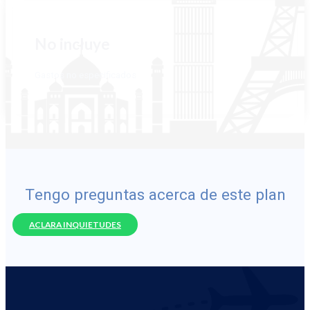
No incluye
Gastos no especificados
Tengo preguntas acerca de este plan
ACLARA INQUIETUDES