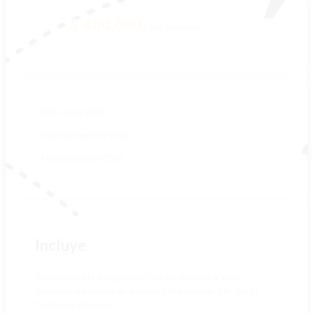
$
400.000
/ por persona
RESERVAR
28 de Junio 2026
13 de Septiembre 2026
13 de Diciembre 2026
Incluye
Transporte ida y regreso en bus de turismo o Vans
depende el número de viajeros (Villavicencio y Bogotá)
Traslados internos