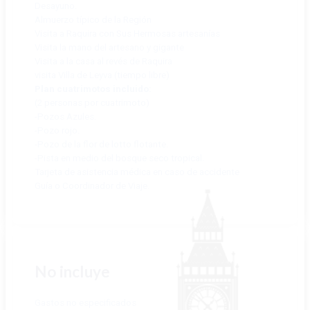
Desayuno.
Almuerzo típico de la Región
Visita a Raquira con Sus Hermosas artesanías
Visita la mano del artesano y gigante
Visita a la casa al revés de Raquira
visita Villa de Leyva (tiempo libre)
Plan cuatrimotos incluido:
(2 personas por cuatrimoto)
-Pozos Azules.
-Pozo rojo.
-Pozo de la flor de lotto flotante.
-Pista en medio del bosque seco tropical.
Tarjeta de asistencia médica en caso de accidente
Guía o Coordinador de Viaje.
No incluye
Gastos no especificados