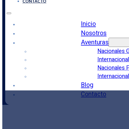
CONTACTO
Inicio
Nosotros
Aventuras
Nacionales 
Internaciona
Nacionales 
Internaciona
Blog
Contacto