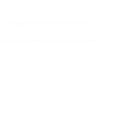
a
ur por manglares, paseo en lancha, entre otros)
 que deseas vivir, y nosotros armamos tu paquete ideal.