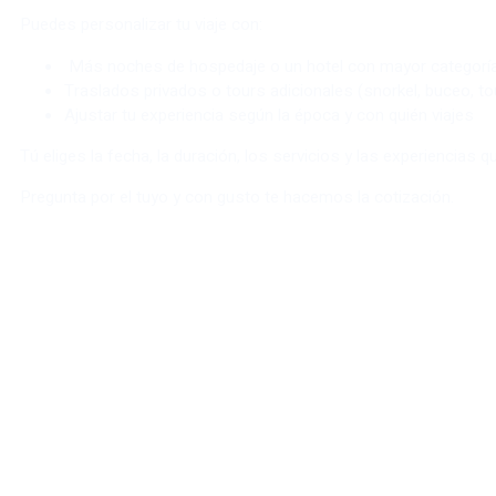
Puedes personalizar tu viaje con:
Más noches de hospedaje o un hotel con mayor categorí
Traslados privados o tours adicionales (snorkel, buceo, to
Ajustar tu experiencia según la época y con quién viajes
Tú eliges la fecha, la duración, los servicios y las experiencias
Pregunta por el tuyo y con gusto te hacemos la cotización.