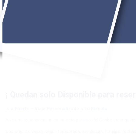
¡ Quedan solo
Disponible para rese
Isla Fuerte – Viaje Personalizado a Tu Medida
Vive una experiencia única en este paraíso del Caribe con tique
Los precios varían según temporada, aerolíneas, hoteles, fecha