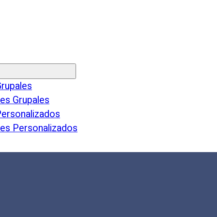
Grupales
les Grupales
Personalizados
les Personalizados