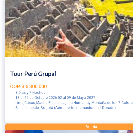
Tour Perú Grupal
COP
$
6.300.000
8 Días y 7 Noches
18 al 25 de Octubre 2026 02 al 09 de Mayo 2027
Lima,Cusco,Machu Picchu,Laguna Humantay,Montaña de los 7 Colore
Salidas desde: Bogotá (Aeropuerto internacional el Dorado)
RESERVAR
Bolivia