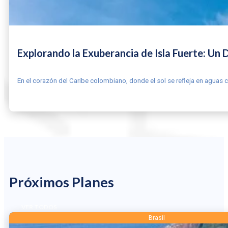
Explorando la Exuberancia de Isla Fuerte: Un
En el corazón del Caribe colombiano, donde el sol se refleja en aguas c
LEER MÁS
Próximos Planes
DESTINOS
VER TODOS
Brasil