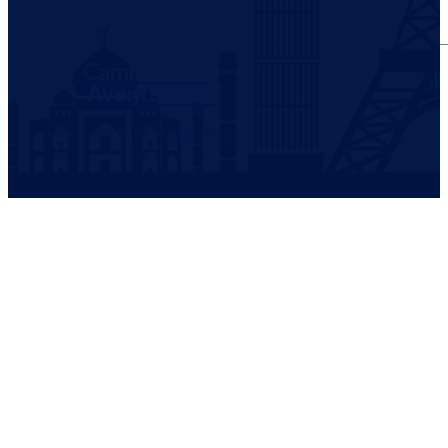
Caminantes y
Aventureros
Desarrollado con
por
Evoluciona Digital