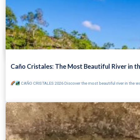
Caño Cristales: The Most Beautiful River in t
CAÑO CRISTALES 2026 Discover the most beautiful river in the wo
LEER MÁS