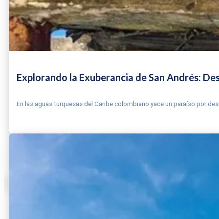
Explorando la Exuberancia de San Andrés: De
En las aguas turquesas del Caribe colombiano yace un paraíso por descu
LEER MÁS